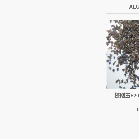
AL
棕刚玉F20 