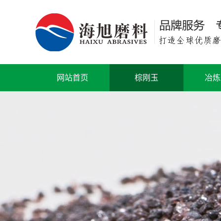
网站首页
棕刚玉
冶炼