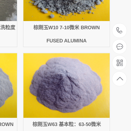
洗水洗粒度
棕刚玉W10 7-10微米 BROWN
1
FUSED ALUMINA
ROWN
棕刚玉W63 基本粒：63-50微米