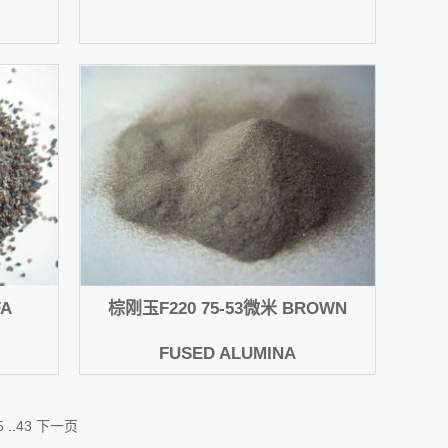
FA
棕刚玉F220 75-53微米 BROWN
FUSED ALUMINA
5
..
43
下一页