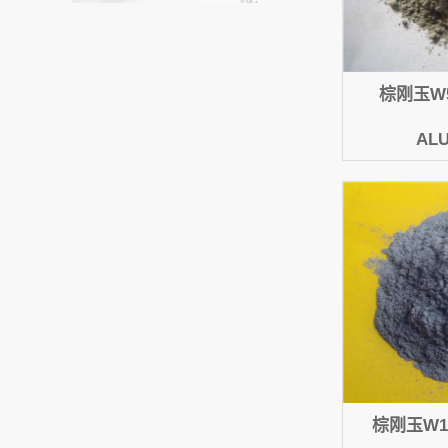
棕刚玉W5
AL
棕刚玉W14