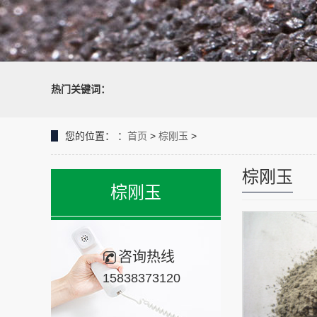
热门关键词：
您的位置：
：
首页
>
棕刚玉
>
棕刚玉
棕刚玉
咨询热线
15838373120