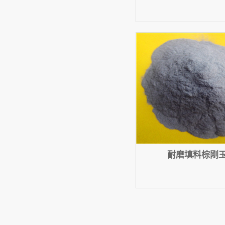
耐磨填料棕刚