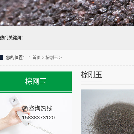
热门关键词：
您的位置：
：
首页
>
棕刚玉
>
棕刚玉
棕刚玉
咨询热线
15838373120