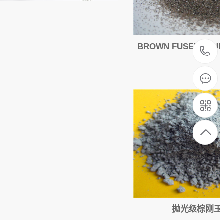
BROWN FUSED ALUM
抛光级棕刚