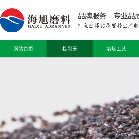
网站首页
棕刚玉
冶炼工艺