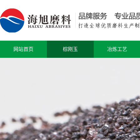
网站首页
棕刚玉
冶炼工艺