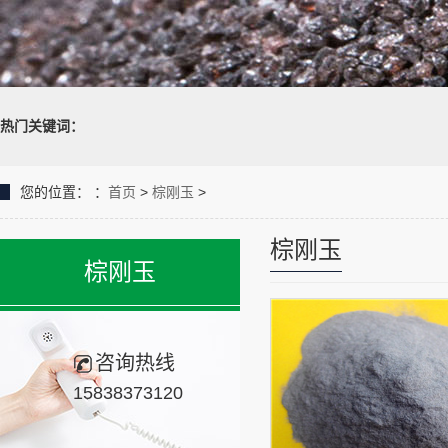
热门关键词：
您的位置：
：
首页
>
棕刚玉
>
棕刚玉
棕刚玉
咨询热线
15838373120