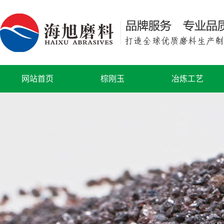
网站首页
棕刚玉
冶炼工艺