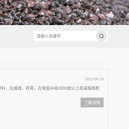
2022-08-19
原料，无烟煤，铁霄，在电弧中经2000度以上高温熔炼制
了解详情