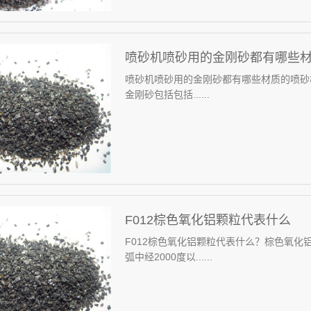
喷砂机喷砂用的金刚砂都有哪些
喷砂机喷砂用的金刚砂都有哪些材质的喷砂
金刚砂包括包括......
F012棕色氧化铝颗粒代表什么
F012棕色氧化铝颗粒代表什么？棕色氧
弧中经2000度以......