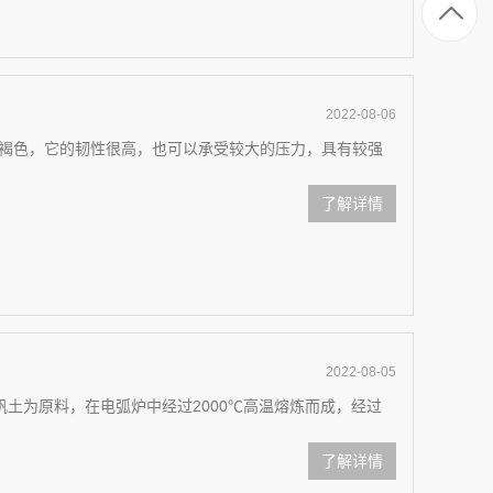
2022-08-06
褐色，它的韧性很高，也可以承受较大的压力，具有较强
了解详情
2022-08-05
土为原料，在电弧炉中经过2000℃高温熔炼而成，经过
了解详情