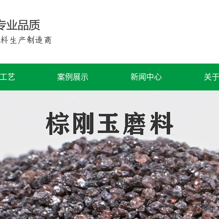
工艺
案例展示
新闻中心
关