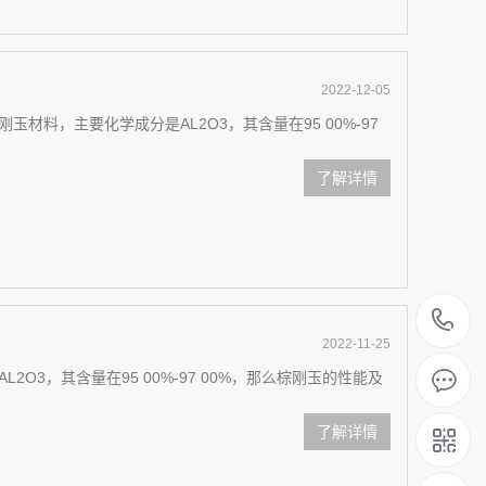
2022-12-05
材料，主要化学成分是AL2O3，其含量在95 00%-97
了解详情
1
2022-11-25
O3，其含量在95 00%-97 00%，那么棕刚玉的性能及
了解详情