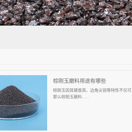
棕刚玉磨料用途有哪些
棕刚玉因其硬度高、边角尖锐等特性不仅可
那么棕刚玉磨料......