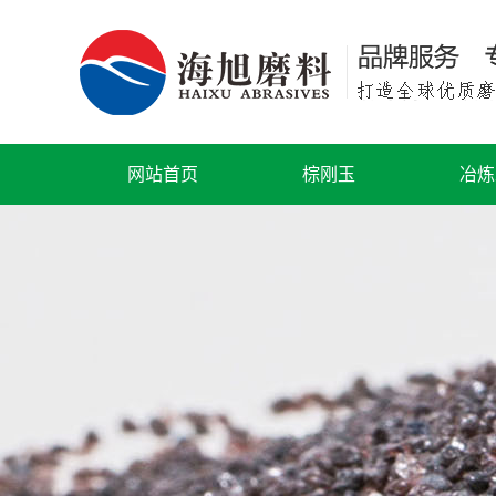
网站首页
棕刚玉
冶炼