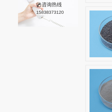
咨询热线
15838373120