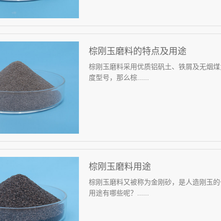
棕刚玉磨料的特点及用途
棕刚玉磨料采用优质铝矾土、铁屑及无烟煤
度型号，那么棕......
棕刚玉磨料用途
棕刚玉磨料又被称为金刚砂，是人造刚玉的
用途有哪些呢？......