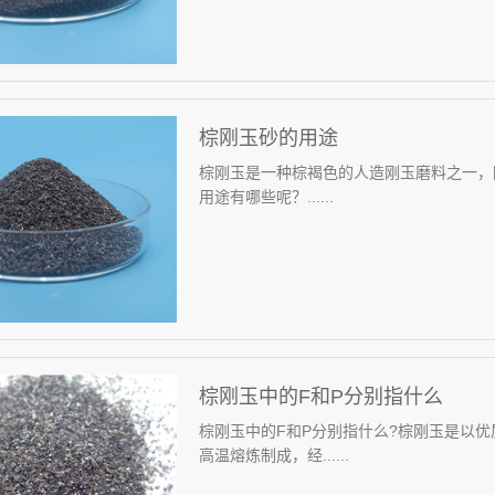
棕刚玉砂的用途
棕刚玉是一种棕褐色的人造刚玉磨料之一，
用途有哪些呢？......
棕刚玉中的F和P分别指什么
棕刚玉中的F和P分别指什么?棕刚玉是以优
高温熔炼制成，经......