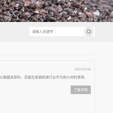
2023-03-08
以做磨具原料，还能在炼钢练铁行业作为耐火材料使用，
了解详情