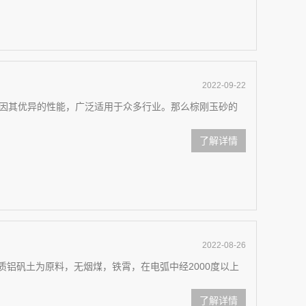
2022-09-22
因其优异的性能，广泛适用于众多行业。那么棕刚玉砂的
了解详情
2022-08-26
质铝矾土为原料，无烟煤，铁霄，在电弧中经2000度以上
了解详情