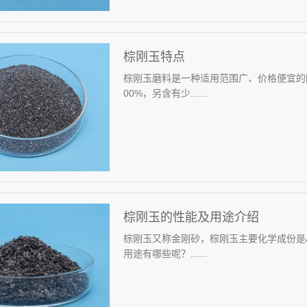
棕刚玉特点
棕刚玉磨料是一种适用范围广、价格便宜的刚玉
00%，另含有少......
棕刚玉的性能及用途介绍
棕刚玉又称金刚砂，棕刚玉主要化学成份是AL2
用途有哪些呢？......