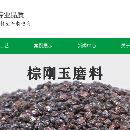
工艺
案例展示
新闻中心
关