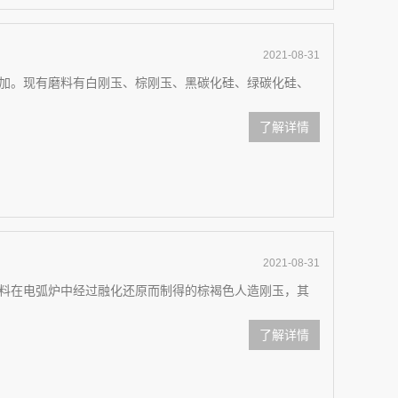
2021-08-31
加。现有磨料有白刚玉、棕刚玉、黑碳化硅、绿碳化硅、
了解详情
2021-08-31
料在电弧炉中经过融化还原而制得的棕褐色人造刚玉，其
了解详情