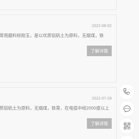
2022-08-02
常用磨料棕刚玉，是以优质铝矾土为原料，无烟煤，铁
了解详情
1
2022-07-29
质铝矾土为原料，无烟煤，铁霄，在电弧中经2000度以上
了解详情