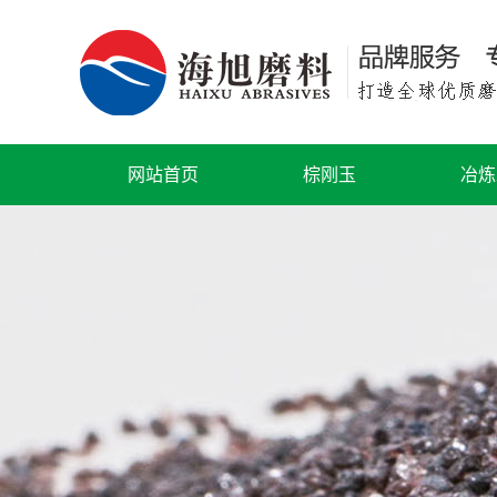
网站首页
棕刚玉
冶炼