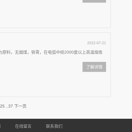
2022-07-21
为原料，无烟煤，铁霄，在电弧中经2000度以上高温熔炼
了解详情
25
..
37
下一页
们
在线留言
联系我们