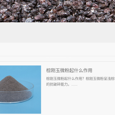
棕刚玉微粉起什么作用
棕刚玉微粉起什么作用？棕刚玉微粉呈浅棕
的抗破碎能力。......