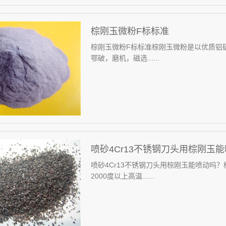
棕刚玉微粉F标标准
棕刚玉微粉F标标准棕刚玉微粉是以优质铝矾
鄂破，磨机，磁选......
喷砂4Cr13不锈钢刀头用棕刚玉
喷砂4Cr13不锈钢刀头用棕刚玉能喷动吗
2000度以上高温......