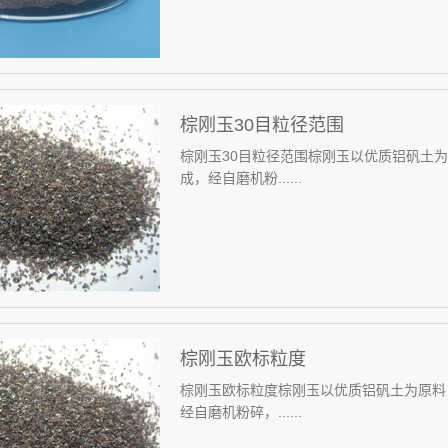
棕刚玉30目粒径范围
棕刚玉30目粒径范围棕刚玉以优质铝矾土为
成，经自磨机粉......
棕刚玉欧标粒度
棕刚玉欧标粒度棕刚玉以优质铝矾土为原料
经自磨机粉碎，......