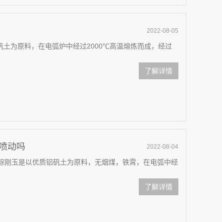
2022-08-05
土为原料，在电弧炉中经过2000℃高温熔炼而成，经过
了解详情
能喷动吗
2022-08-04
？棕刚玉是以优质铝矾土为原料，无烟煤，铁霄，在电弧中经
了解详情