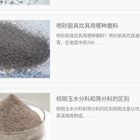
喷砂厨具炊具用哪种磨料
喷砂厨具炊具用哪种磨料？喷砂厨具炊具通
霄，在电弧中经200......
棕刚玉水分料和筛分料的区别
棕刚玉水分料和筛分料的区别棕刚玉是以优
高温熔炼制成，......