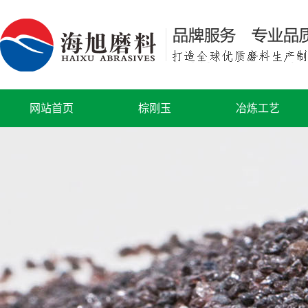
网站首页
棕刚玉
冶炼工艺