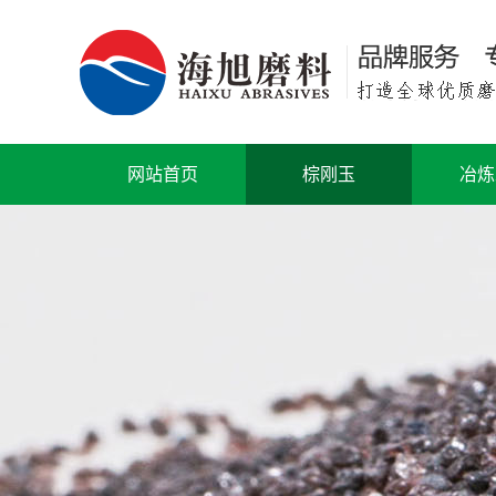
网站首页
棕刚玉
冶炼