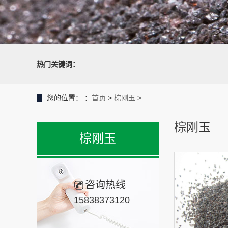
热门关键词：
您的位置：
：
首页
>
棕刚玉
>
棕刚玉
棕刚玉
咨询热线
15838373120