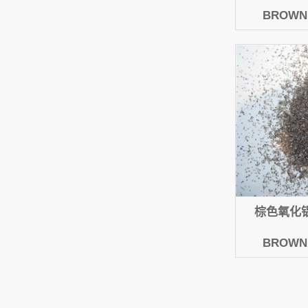
BROWN 
棕色氧化铝46
BROWN 