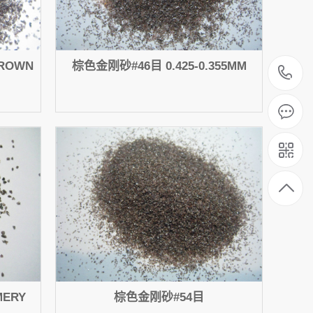
BROWN
棕色金刚砂#46目 0.425-0.355MM
1
ERY
棕色金刚砂#54目