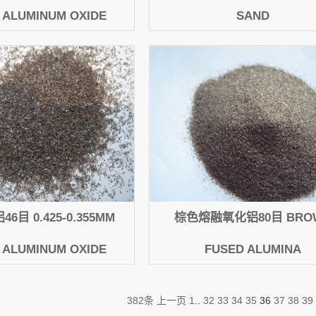
ALUMINUM OXIDE
SAND
目 0.425-0.355MM
棕色熔融氧化铝80目 BRO
ALUMINUM OXIDE
FUSED ALUMINA
382条
上一页
1
..
32
33
34
35
36
37
38
39