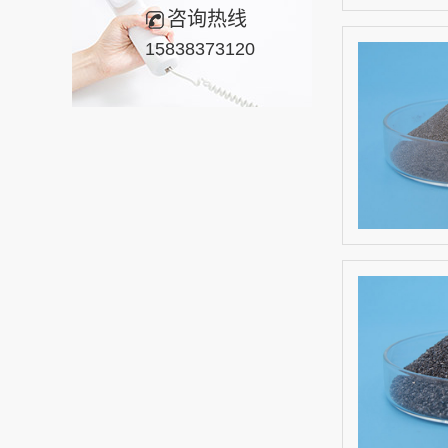
咨询热线
15838373120