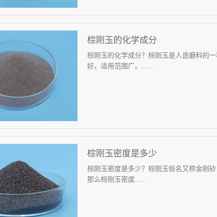
棕刚玉的化学成分
棕刚玉的化学成分？棕刚玉是人造磨料的一
好，适用范围广。......
棕刚玉密度是多少
棕刚玉密度是多少？棕刚玉俗名又称金刚砂
那么棕刚玉密度......