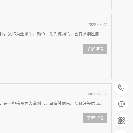
2022-08-27
种，又称为金刚砂，颜色一般为棕褐色，因其磨削性能
了解详情
1
2022-08-17
，是一种棕褐色人造刚玉，具有纯度高、结晶好等优点。
了解详情