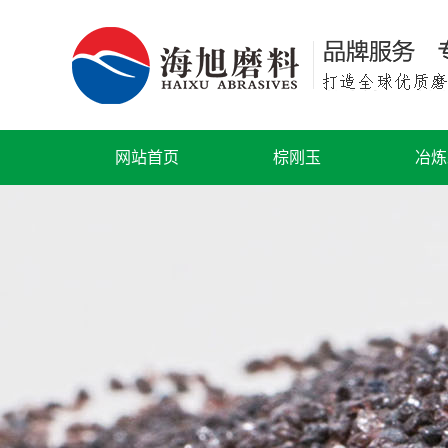
网站首页
棕刚玉
冶炼