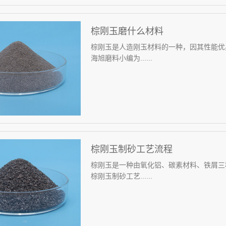
棕刚玉磨什么材料
棕刚玉是人造刚玉材料的一种，因其性能优
海旭磨料小编为......
棕刚玉制砂工艺流程
棕刚玉是一种由氧化铝、碳素材料、铁屑三
棕刚玉制砂工艺......