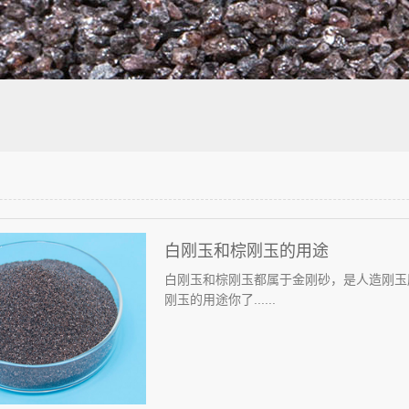
白刚玉和棕刚玉的用途
白刚玉和棕刚玉都属于金刚砂，是人造刚玉
刚玉的用途你了......