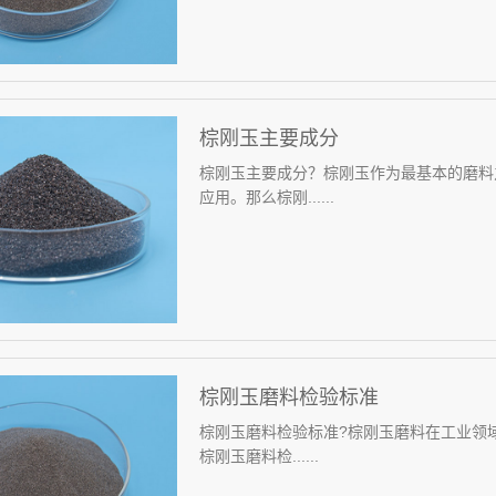
棕刚玉主要成分
棕刚玉主要成分？棕刚玉作为最基本的磨料
应用。那么棕刚......
棕刚玉磨料检验标准
棕刚玉磨料检验标准?棕刚玉磨料在工业领
棕刚玉磨料检......