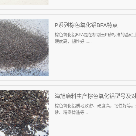
P系列棕色氧化铝BFA特点
棕色氧化铝BFA是在棕刚玉F砂标准的基础
硬度高，韧性好......
海旭磨料生产棕色氧化铝型号及对应
棕色氧化铝质地致密、硬度高，韧性好等。
砂、精密铸造等...