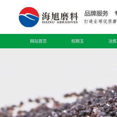
网站首页
棕刚玉
冶炼