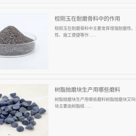
棕刚玉在耐磨骨料中的作用
棕刚玉在耐磨骨料中主要发挥增强耐磨性、
性、施工便捷等作......
树脂抛磨块生产用哪些磨料
树脂抛磨块生产用哪些磨料树脂抛磨块又叫
块主要由树脂结......