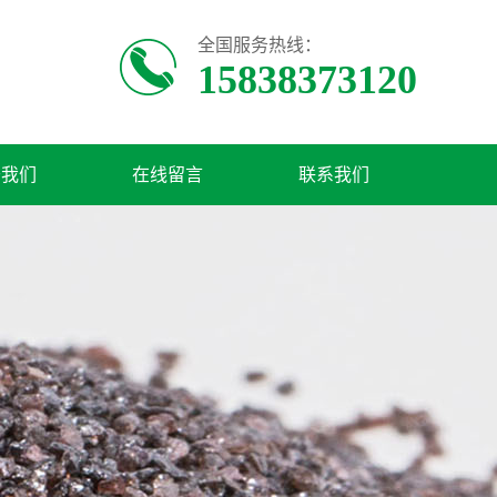
全国服务热线：
15838373120
于我们
在线留言
联系我们