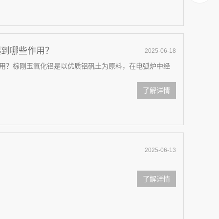
起到哪些作用？
2025-06-18
用？棕刚玉氧化铝是以优质铝矾土为原料，在电弧炉中经
了解详情
2025-06-13
了解详情