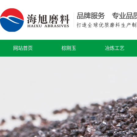
网站首页
棕刚玉
冶炼工艺