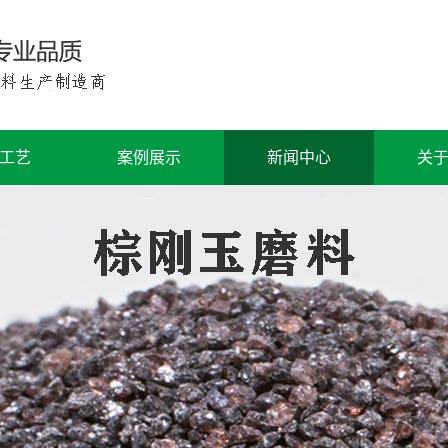
工艺
案例展示
新闻中心
关