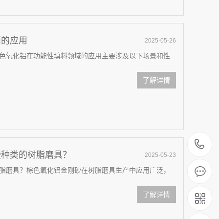
面的应用
2025-05-26
色氧化铝在功能性填料领域的应用主要涉及以下场景和性
了解详情
1
些种类的树脂磨具？
2025-05-23
脂磨具？棕色氧化铝金刚砂在树脂磨具生产中应用广泛，
了解详情