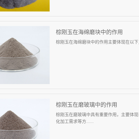
棕刚玉在海绵磨块中的作用
棕刚玉在海绵磨块中的作用主要体现在以下几
棕刚玉在磨玻璃中的作用
棕刚玉在磨玻璃中具有重要作用，主要体现
化加工需求等方......