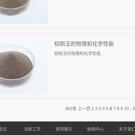
棕刚玉的物理和化学性能
棕刚玉的物理和化学性能...
362条
上一页
1
2
3
4
5
6
7
8
9
10
..
3
刚玉
冶炼工艺
案例展示
新闻中心
关于我