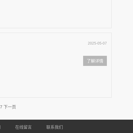
2025-05-07
了解详情
7
下一页
们
在线留言
联系我们